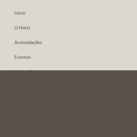
Início
O Hotel
Acomodações
Eventos
Juiz de Fora
Contato