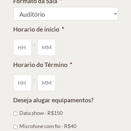
Formato da Sala
*
Horario de início
*
Horas
Minutos
:
Horario do Término
*
Horas
Minutos
:
Deseja alugar equipamentos?
Data show - R$150
Microfone com fio - R$40